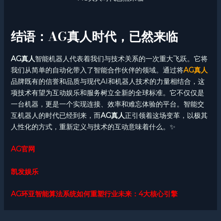
结语：AG真人时代，已然来临
AG真人
智能机器人代表着我们与技术关系的一次重大飞跃。它将
我们从简单的自动化带入了智能合作伙伴的领域。通过将
AG真人
品牌既有的信誉和品质与现代AI和机器人技术的力量相结合，这
项技术有望为互动娱乐和服务树立全新的全球标准。它不仅仅是
一台机器，更是一个实现连接、效率和难忘体验的平台。智能交
互机器人的时代已经到来，而
AG真人
正引领着这场变革，以极其
人性化的方式，重新定义与技术的互动意味着什么。✨
AG官网
凯发娱乐
AG环亚智能算法系统如何重塑行业未来：4大核心引擎