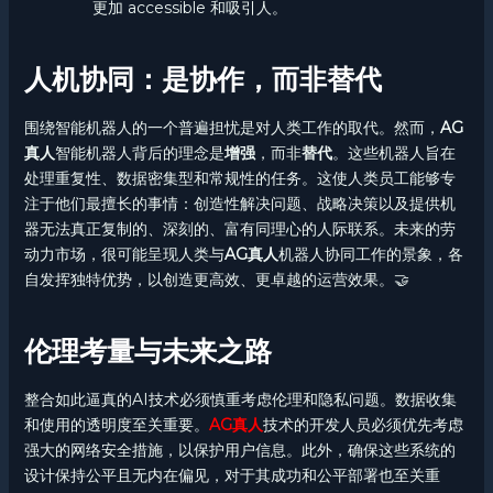
更加 accessible 和吸引人。
人机协同：是协作，而非替代
围绕智能机器人的一个普遍担忧是对人类工作的取代。然而，
AG
真人
智能机器人背后的理念是
增强
，而非
替代
。这些机器人旨在
处理重复性、数据密集型和常规性的任务。这使人类员工能够专
注于他们最擅长的事情：创造性解决问题、战略决策以及提供机
器无法真正复制的、深刻的、富有同理心的人际联系。未来的劳
动力市场，很可能呈现人类与
AG真人
机器人协同工作的景象，各
自发挥独特优势，以创造更高效、更卓越的运营效果。🤝
伦理考量与未来之路
整合如此逼真的AI技术必须慎重考虑伦理和隐私问题。数据收集
和使用的透明度至关重要。
AG真人
技术的开发人员必须优先考虑
强大的网络安全措施，以保护用户信息。此外，确保这些系统的
设计保持公平且无内在偏见，对于其成功和公平部署也至关重