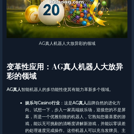
AG真人机器人大放异彩的领域
变革性应用：AG真人机器人大放异
彩的领域
AG真人
智能机器人的多功能性使其有能力革新多个领域。
娱乐与Casino行业
：这是
AG真人
品牌自然的进化方
向。试想一下，步入一家高端娱乐场，迎接您的不是屏
幕，而是一个优雅别致的机器人，它熟知您最喜爱的游
戏，能以无可挑剔的清晰度讲解新游戏，并能以零误差
的处理速度完成操作。这些机器人可以充当发牌员、主