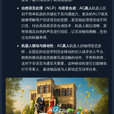
自然语言处理（NLP）与语音合成
：
AG真人
机器人区
别于简单机器的关键在于其沟通能力。复杂的NLP使其
能够理解用户话语背后的意图，甚至能处理俚语或不同
口音。结合高保真语音合成技术，机器人能以清晰、富
有情感且自然的声音进行回应，让互动愉悦顺畅，告别
过去的机械单调。
机器人驱动与移动性
：
AG真人
机器人的物理形态多
样，从固定的信息亭到完全移动的仿人或非仿人平台。
精密的驱动器使其能够完成流畅的动作、手势和表情，
这对于非语言沟通至关重要。这种移动性使它们能够执
行引导客人、递送物品或与人群动态互动等任务。