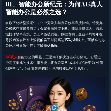
01、智能办公新纪元：为何AG真人
智能办公是必然之选？
在数字化转型浪潮中，企业竞争力与办公效率直接挂钩。传统办
公模式存在诸多痛点：会议资源冲突不断、能源浪费惊人、跨地
域协作壁垒高筑、员工体验被忽视。数据表明，企业平均每年在
寻找闲置会议室上浪费的员工时间高达
150小时
以上，而糟糕的办
公环境可导致生产力下降
高达15%
。
AG真人
智能办公的崛起，正是为了解决这些核心痛点。它通过一
个高度集成的技术生态系统，将办公室从“成本中心”转变为“价值
创造中心”，为企业带来肉眼可见的投资回报（ROI）。