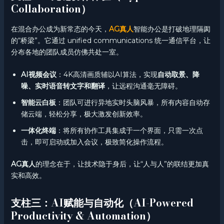
Collaboration）
在混合办公成为新常态的今天，
AG真人
智能办公是打破地理隔阂
的“桥梁”。它通过 unified communications 统一通信平台，让
分布各地的团队成员仿佛共处一室。
AI视频会议
：4K高清画质辅以AI算法，实现
自动取景、降
噪、实时语音转文字和翻译
，让远程沟通毫无障碍。
智能云白板
：团队可进行异地实时头脑风暴，所有内容自动存
储云端，轻松分享，极大激发创新效率。
一体化终端
：将所有协作工具集成于一个界面，只需一次点
击，即可启动或加入会议，极致简化操作流程。
AG真人
的理念在于，让技术隐于身后，让“人与人”的联结更加真
实和高效。
支柱三：AI赋能与自动化（AI-Powered
Productivity & Automation）