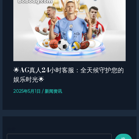
🌟AG真人24小时客服：全天候守护您的
娱乐时光🌟
2025年5月1日
/
新闻资讯
搜索