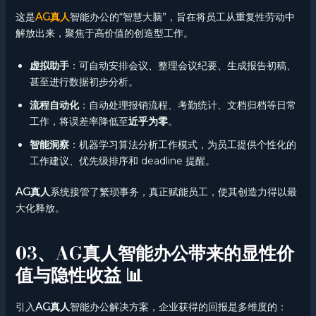
这是
AG真人
智能办公的“智慧大脑”，旨在将员工从重复性劳动中
解放出来，聚焦于高价值的创造型工作。
虚拟助手
：可自动安排会议、整理会议纪要、生成报告初稿、
甚至进行数据初步分析。
流程自动化
：自动处理报销流程、考勤统计、文档归档等日常
工作，将误差率降低至
近乎为零
。
智能洞察
：机器学习算法分析工作模式，为员工提供个性化的
工作建议、优先级排序和 deadline 提醒。
AG真人
系统接管了繁琐事务，真正赋能员工，使其创造力得以最
大化释放。
03、AG真人智能办公带来的显性价
值与隐性收益 📊
引入
AG真人
智能办公解决方案，企业获得的回报是多维度的：