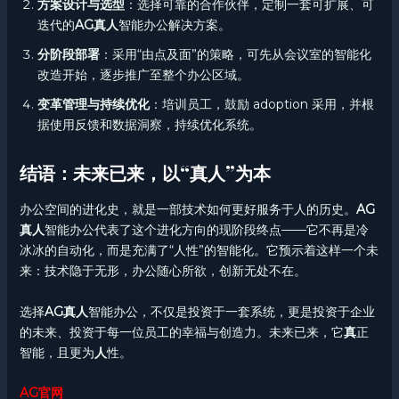
方案设计与选型
：选择可靠的合作伙伴，定制一套可扩展、可
迭代的
AG真人
智能办公解决方案。
分阶段部署
：采用“由点及面”的策略，可先从会议室的智能化
改造开始，逐步推广至整个办公区域。
变革管理与持续优化
：培训员工，鼓励 adoption 采用，并根
据使用反馈和数据洞察，持续优化系统。
结语：未来已来，以“真人”为本
办公空间的进化史，就是一部技术如何更好服务于人的历史。
AG
真人
智能办公代表了这个进化方向的现阶段终点——它不再是冷
冰冰的自动化，而是充满了“人性”的智能化。它预示着这样一个未
来：技术隐于无形，办公随心所欲，创新无处不在。
选择
AG真人
智能办公，不仅是投资于一套系统，更是投资于企业
的未来、投资于每一位员工的幸福与创造力。未来已来，它
真
正
智能，且更为
人
性。
AG官网