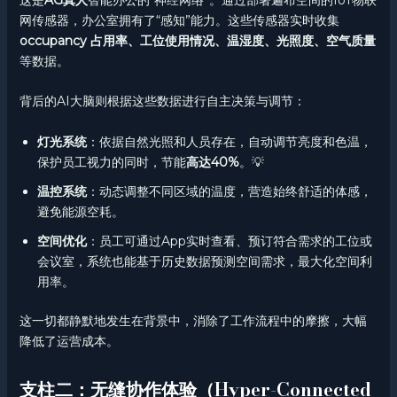
这是
AG真人
智能办公的“神经网络”。通过部署遍布空间的IoT物联
网传感器，办公室拥有了“感知”能力。这些传感器实时收集
occupancy 占用率、工位使用情况、温湿度、光照度、空气质量
等数据。
背后的AI大脑则根据这些数据进行自主决策与调节：
灯光系统
：依据自然光照和人员存在，自动调节亮度和色温，
保护员工视力的同时，节能
高达40%
。💡
温控系统
：动态调整不同区域的温度，营造始终舒适的体感，
避免能源空耗。
空间优化
：员工可通过App实时查看、预订符合需求的工位或
会议室，系统也能基于历史数据预测空间需求，最大化空间利
用率。
这一切都静默地发生在背景中，消除了工作流程中的摩擦，大幅
降低了运营成本。
支柱二：无缝协作体验（Hyper-Connected