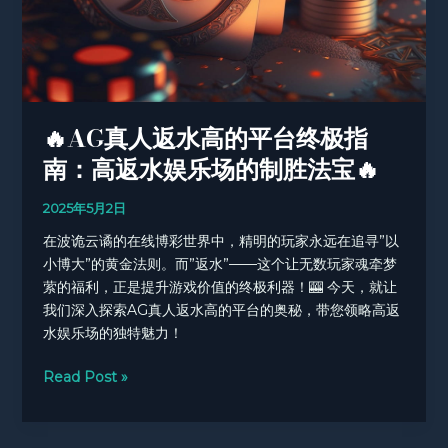
的
平
台
终
极
指
🔥AG真人返水高的平台终极指
南：
南：高返水娱乐场的制胜法宝🔥
高
返
2025年5月2日
水
娱
在波诡云谲的在线博彩世界中，精明的玩家永远在追寻”以
乐
小博大”的黄金法则。而”返水”——这个让无数玩家魂牵梦
场
萦的福利，正是提升游戏价值的终极利器！🎰 今天，就让
的
我们深入探索AG真人返水高的平台的奥秘，带您领略高返
制
水娱乐场的独特魅力！
胜
法
Read Post »
宝
🔥