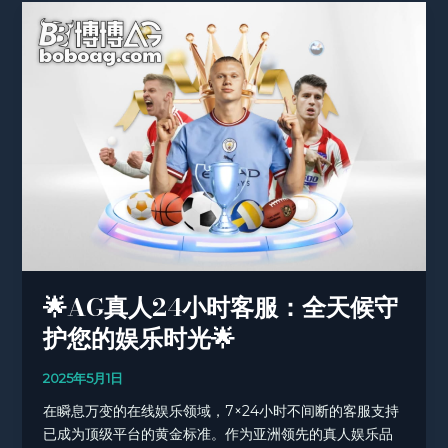
🌟
AG
真
人
24
小
时
客
服：
全
天
候
守
🌟AG真人24小时客服：全天候守
护
护您的娱乐时光🌟
您
的
2025年5月1日
娱
乐
在瞬息万变的在线娱乐领域，7×24小时不间断的客服支持
时
已成为顶级平台的黄金标准。作为亚洲领先的真人娱乐品