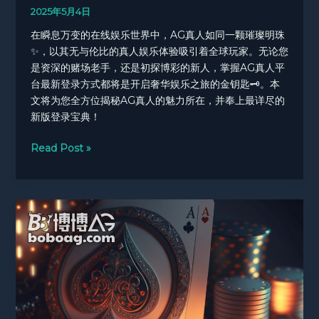
2025年5月4日
真
人
在瞬息万变的在线娱乐世界中，AG真人如同一颗璀璨明珠
娱
✨，以其无与伦比的真人娱乐体验吸引着全球玩家。无论您
乐
是资深的赌场老手，还是初探博彩的新人，掌握AG真人平
体
台最新登录方式都将是开启奢华娱乐之旅的金钥匙🗝️。本
验
文将为您全方位揭秘AG真人的魅力所在，并奉上最详尽的
🌟
新版登录宝典！
Read Post »
🔥
AG
真
人
返
水
高