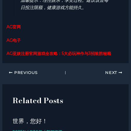
温馨提示：理性娱乐，享受过程。建议设置每
日投注限额，健康游戏方能持久。
AG官网
AG电子
AG亚娱注册官网游戏全攻略：5大必玩神作与3招致胜秘籍
PREVIOUS
NEXT
Related Posts
世界，您好！