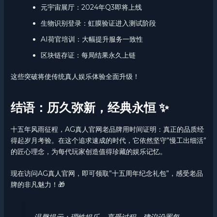
元宇宙展厅：2024年Q3即将上线
生物识别登录：虹膜验证进入测试阶段
AI荷官培训：大幅提升服务一致性
区块链存证：每局结果永久上链
这些突破将使传统真人娱乐体验全面升级！
结语：历久弥新，经典永恒 ✨
十五年风雨征程，AG真人官网老品牌用时间证明：真正的品质经
得起岁月考验。在这个追求速成的时代，它依然坚守”慢工出细活”
的匠心理念，为每代玩家创造值得珍藏的娱乐记忆。
现在访问AG真人官网，即可领取”十五周年纪念礼包”，感受老品
牌的非凡魅力！🎁