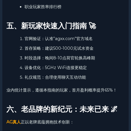
职业玩家胜率排行榜
五、新玩家快速入门指南 🚀
官网验证：认准”agxx.com”官方域名
首存策略：建议500-1000元试水资金
时段选择：晚间8-10点荷官轮换高峰期
设备优化：5GHz WiFi连接更稳定
礼仪规范：合理使用聊天互动功能
业内统计显示，遵循本指南的玩家，首月盈利概率提升65%！
六、老品牌的新纪元：未来已来 🌌
AG真人
正以老牌底蕴拥抱技术创新：