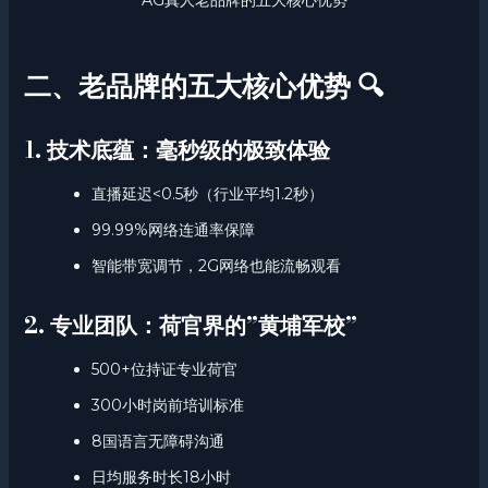
AG真人老品牌的五大核心优势
二、老品牌的五大核心优势 🔍
1. 技术底蕴：毫秒级的极致体验
直播延迟<0.5秒（行业平均1.2秒）
99.99%网络连通率保障
智能带宽调节，2G网络也能流畅观看
2. 专业团队：荷官界的”黄埔军校”
500+位持证专业荷官
300小时岗前培训标准
8国语言无障碍沟通
日均服务时长18小时