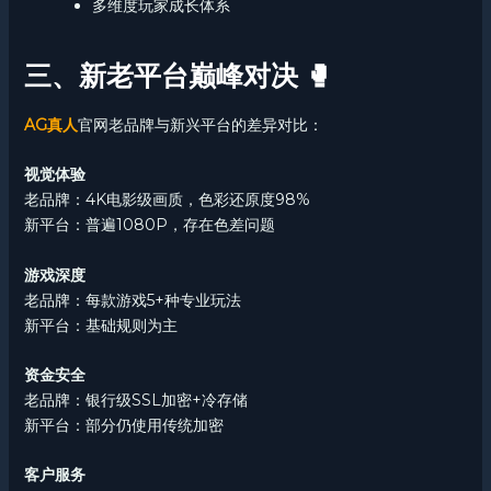
多维度玩家成长体系
三、新老平台巅峰对决 🥊
AG真人
官网老品牌与新兴平台的差异对比：
视觉体验
老品牌：4K电影级画质，色彩还原度98%
新平台：普遍1080P，存在色差问题
游戏深度
老品牌：每款游戏5+种专业玩法
新平台：基础规则为主
资金安全
老品牌：银行级SSL加密+冷存储
新平台：部分仍使用传统加密
客户服务