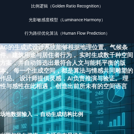
比例逻辑（Golden Ratio Recognition）
光影敏感度模型（Luminance Harmony）
行为路径优化算法（Human Flow Prediction）
AG的生成式设计系统能够根据地理位置、气候条
件、建筑用途与居住者行为， 实时生成数千种空间
方案，并自动筛选出最符合人文与能耗平衡的版
本。 每一个生成空间，都是算法与情感共同雕塑的
作品。 设计师提供灵感，AI负责推演与验证。 理
性与感性在此相遇， 创造出前所未有的空间语言
场地数据输入 → 自动生成结构比例