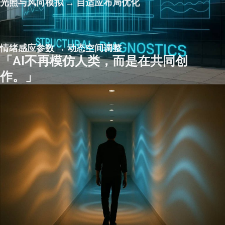
光照与风向模拟 → 自适应布局优化
情绪感应参数 → 动态空间调整
「AI不再模仿人类，而是在共同创
作。」