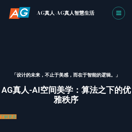
跳
MAI
至
AG真人-AG真人智慧生活
MEN
内
容
「设计的未来，不止于美感，而在于智能的逻辑。」
AG真人-AI空间美学：算法之下的优
雅秩序
了解更多