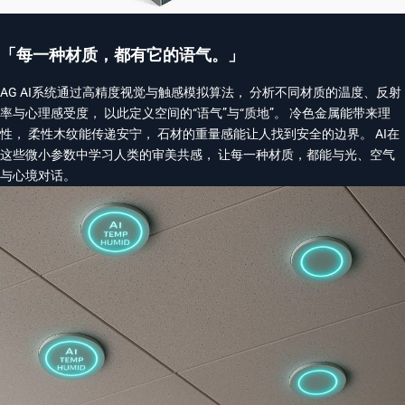
「每一种材质，都有它的语气。」
AG AI系统通过高精度视觉与触感模拟算法， 分析不同材质的温度、反射
率与心理感受度， 以此定义空间的“语气”与“质地”。 冷色金属能带来理
性， 柔性木纹能传递安宁， 石材的重量感能让人找到安全的边界。 AI在
这些微小参数中学习人类的审美共感， 让每一种材质，都能与光、空气
与心境对话。