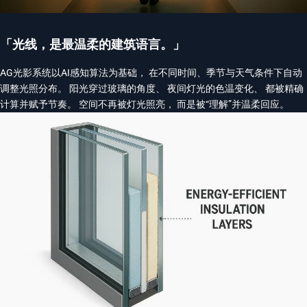
「光线，是最温柔的建筑语言。」
AG光影系统以AI感知算法为基础， 在不同时间、季节与天气条件下自动
调整光照分布。 阳光穿过玻璃的角度、 夜间灯光的色温变化、 都被精确
计算并赋予节奏。 空间不再被灯光照亮， 而是被“理解”并温柔回应。