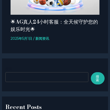
🌟AG真人24小时客服：全天候守护您的
娱乐时光🌟
2025年5月1日
/
新闻资讯
搜索
搜
索
Recent Posts