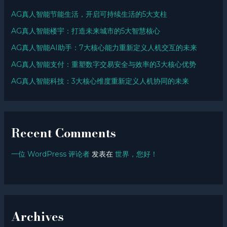
AG真人智能节能生活，开启可持续生活的5大支柱
AG真人智能楼宇：打造未来城市的5大智慧核心
AG真人智能AI助手：7大核心能力重新定义人机交互的未来
AG真人智能支付：重塑数字交易安全与效率的3大核心优势
AG真人智能科技：3大核心维度重新定义人机协同的未来
Recent Comments
一位 WordPress 评论者
发表在
世界，您好！
Archives