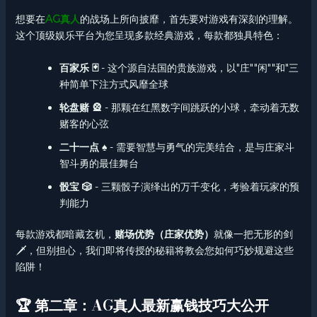
想要在
AG真人
的战场上所向披靡，首先要对游戏有深刻的理解。
这个顶级娱乐平台为您呈现多款经典游戏，每款都独具特色：
百家乐 🃏
- 这个源自法国的贵族游戏，以"庄""闲""和"三
种简单下注方式风靡全球
轮盘赌 🎡
- 那颗在红黑数字间跳跃的小球，牵动着无数
赌客的心弦
二十一点 ♠️
- 需要智慧与勇气的完美结合，是与庄家斗
智斗勇的最佳舞台
骰宝 🎲
- 三颗骰子演绎出的万千变化，考验着玩家的预
判能力
每款游戏都暗藏玄机，
赌场优势（庄家优势）
就像一把无形的剑
🗡️，但别担心，我们即将传授的秘籍将教会您如何巧妙规避这些
陷阱！
🏆 第二章：AG真人最新赢钱技巧大公开